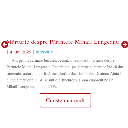
Mărturie despre Părintele Mihail Lungeanu
|
4 Jun, 2025
|
Interviuri
Am primit cu mare bucurie, recent, o frumoasă mărturie despre
Părintele Mihail Lungeanu. Redăm mai jos mărturia, menționând că din
smerenie, autorul a dorit să menționăm doar inițialele. Doamne Ajuta !
numele meu este G. A. si sint din Bucuresti. L-am cunoscut pe Pr.
Mihail Lungeanu in anul 2006…
Citește mai mult