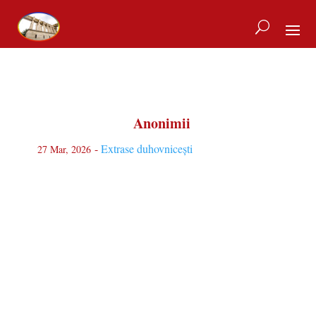
Anonimii
-
Extrase duhovnicești
27 Mar, 2026