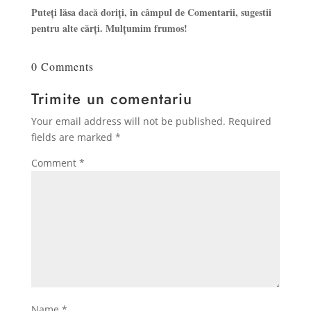
Puteți lăsa dacă doriți, în câmpul de Comentarii, sugestii
pentru alte cărți. Mulțumim frumos!
0 Comments
Trimite un comentariu
Your email address will not be published.
Required
fields are marked
*
Comment
*
Name
*