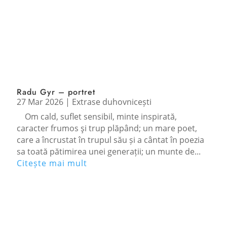
Radu Gyr – portret
27 Mar 2026
|
Extrase duhovnicești
Om cald, suflet sensibil, minte inspirată,
caracter frumos şi trup plăpând; un mare poet,
care a încrustat în trupul său și a cântat în poezia
sa toată pătimirea unei generații; un munte de...
Citește mai mult