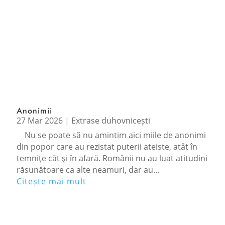
Anonimii
27 Mar 2026
|
Extrase duhovnicești
Nu se poate să nu amintim aici miile de anonimi
din popor care au rezistat puterii ateiste, atât în
temniţe cât şi în afară. Românii nu au luat atitudini
răsunătoare ca alte neamuri, dar au...
Citește mai mult