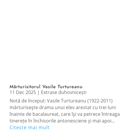
Mărturisitorul Vasile Turtureanu
11 Dec 2025
|
Extrase duhovnicești
Notă de început: Vasile Turtureanu (1922-2011)
mărturiseşte drama unui elev arestat cu trei luni
înainte de bacalaureat, care îşi va petrece întreaga
tinerețe în închisorile antonesciene şi mai apoi...
Citește mai mult