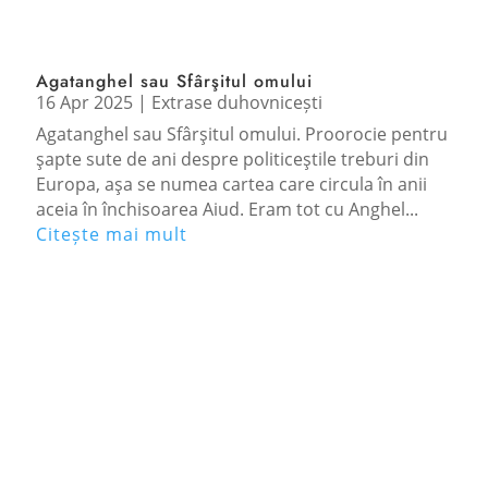
Agatanghel sau Sfârşitul omului
16 Apr 2025
|
Extrase duhovnicești
Agatanghel sau Sfârşitul omului. Proorocie pentru
şapte sute de ani despre politiceştile treburi din
Europa, aşa se numea cartea care circula în anii
aceia în închisoarea Aiud. Eram tot cu Anghel...
Citește mai mult