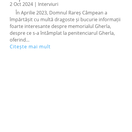
2 Oct 2024
|
Interviuri
În Aprilie 2023, Domnul Rareș Câmpean a
împărtășit cu multă dragoste și bucurie informații
foarte interesante despre memorialul Gherla,
despre ce s-a întâmplat la penitenciarul Gherla,
oferind...
Citește mai mult