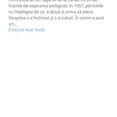
înainte de expirarea pedepsei, în 1957, părintele
nu înţelegea de ce. A două zi urma să plece.
Noaptea s-a închinat şi s-a culcat. În somn a avut
un...
Citește mai mult