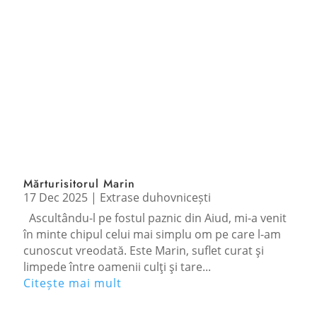
Mărturisitorul Marin
17 Dec 2025
|
Extrase duhovnicești
Ascultându-l pe fostul paznic din Aiud, mi-a venit
în minte chipul celui mai simplu om pe care l-am
cunoscut vreodată. Este Marin, suflet curat şi
limpede între oamenii culţi şi tare...
Citește mai mult