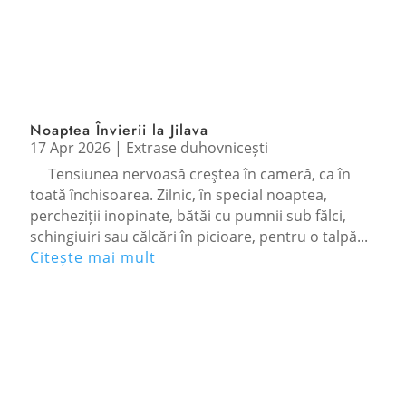
Noaptea Învierii la Jilava
17 Apr 2026
|
Extrase duhovnicești
Tensiunea nervoasă creştea în cameră, ca în
toată închisoarea. Zilnic, în special noaptea,
percheziții inopinate, bătăi cu pumnii sub fălci,
schingiuiri sau călcări în picioare, pentru o talpă...
Citește mai mult