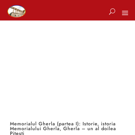
Memorialul Gherla (partea I): Istorie, istoria
Memorialului Gherla, Gherla – un al doilea
Pitești