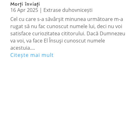
Morţi înviaţi
16 Apr 2025
|
Extrase duhovnicești
Cel cu care s-a săvârşit minunea următoare m-a
rugat să nu fac cunoscut numele lui, deci nu voi
satisface curiozitatea cititorului. Dacă Dumnezeu
va voi, va face El Însuşi cunoscut numele
acestuia....
Citește mai mult